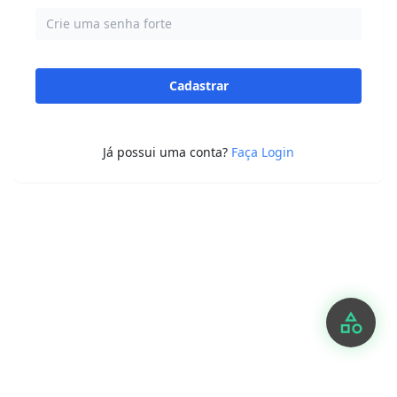
Cadastrar
Já possui uma conta?
Faça Login
category