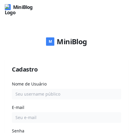
MiniBlog
MiniBlog
M
Cadastro
Nome de Usuário
E-mail
Senha