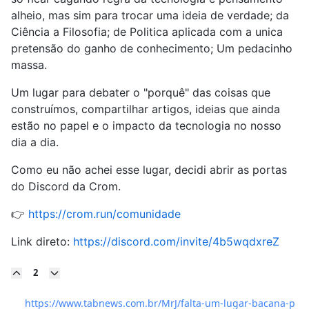
alheio, mas sim para trocar uma ideia de verdade; da
Ciência a Filosofia; de Politica aplicada com a unica
pretensão do ganho de conhecimento; Um pedacinho
massa.
Um lugar para debater o "porquê" das coisas que
construímos, compartilhar artigos, ideias que ainda
estão no papel e o impacto da tecnologia no nosso
dia a dia.
Como eu não achei esse lugar, decidi abrir as portas
do Discord da Crom.
👉
https://crom.run/comunidade
Link direto:
https://discord.com/invite/4b5wqdxreZ
2
https://www.tabnews.com.br/MrJ/falta-um-lugar-bacana-p