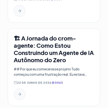
🏗️ A Jornada do crom-
agente: Como Estou
Construindo um Agente de IA
Autônomo do Zero
## Por que eu comecei esse projeto Tudo
começou com uma frustração real. Eu estava
estudando treinamento de LLMs e...
22 DE JUNHO DE 2026
0063