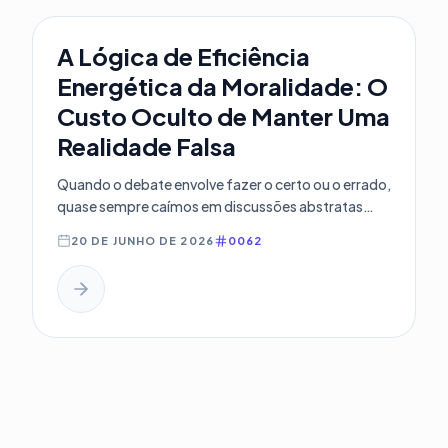
A Lógica de Eficiência
Energética da Moralidade: O
Custo Oculto de Manter Uma
Realidade Falsa
Quando o debate envolve fazer o certo ou o errado,
quase sempre caímos em discussões abstratas
sobre ética, religião ou...
20 DE JUNHO DE 2026
0062